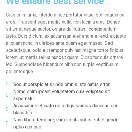
We ensure best service
Cras enim urna, interdum nec porttitor vitae, sollicitudin eu
eros. Praesent eget mollis nulla, non lacinia urna. Donec
sit amet neque auctor, ornare dui rutrum, condimentum
justo. Duis dictum, ex accumsan eleifend eleifend, ex justo
aliquam nunc, in ultrices ante quam eget massa. Sed
scelerisque, odio eu tempor pulvinar, magna tortor finibus
lorem, ut mattis tellus nunc ut quam. Curabitur quis ornare
leo. Suspendisse bibendum nibh non turpis vestibulum
pellentesque.
Sed ut perspiciatis unde omnis iste natus error
Nemo enim ipsam voluptatem quia voluptas sit
aspernatur
Accusamus et iusto odio dignissimos ducimus qui
blanditiis
Nam libero tempore, cum soluta nobis est eligendi
optio cumque