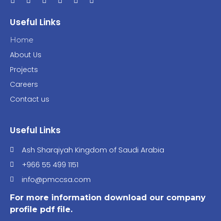
Useful Links
Home
About Us
Projects
Careers
Contact us
Useful Links
Ash Sharqiyah Kingdom of Saudi Arabia
+966 55 499 1151
info@pmccsa.com
For more information download our company
profile pdf file.